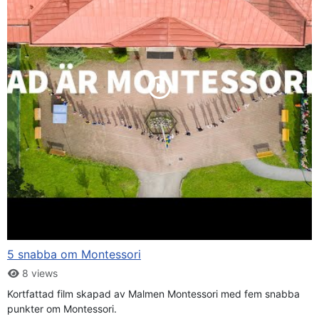
5 snabba om Montessori
8 views
Kortfattad film skapad av Malmen Montessori med fem snabba
punkter om Montessori.