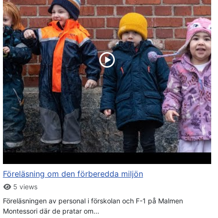
Föreläsning om den förberedda miljön
5 views
Föreläsningen av personal i förskolan och F-1 på Malmen
Montessori där de pratar om...