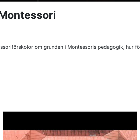
 Montessori
ssoriförskolor om grunden i Montessoris pedagogik, hur för