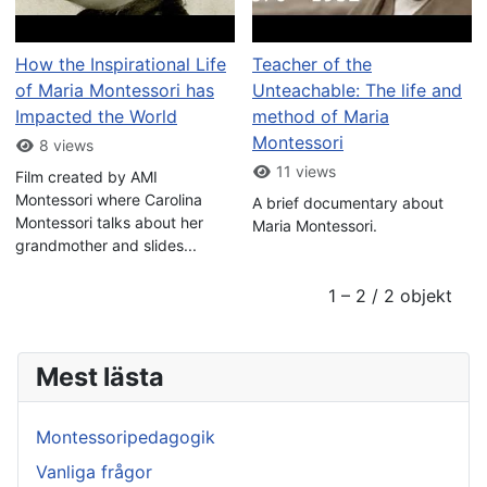
How the Inspirational Life
Teacher of the
of Maria Montessori has
Unteachable: The life and
Impacted the World
method of Maria
Montessori
8 views
11 views
Film created by AMI
Montessori where Carolina
A brief documentary about
Montessori talks about her
Maria Montessori.
grandmother and slides...
1 – 2 / 2 objekt
Mest lästa
Montessoripedagogik
Vanliga frågor