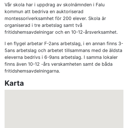
Vår skola har i uppdrag av skolnämnden i Falu
kommun att bedriva en auktoriserad
montessoriverksamhet för 200 elever. Skola är
organiserad i tre arbetslag samt två
fritidshemsavdelningar och en 10-12-årsverksamhet.
I en flygel arbetar F-2ans arbetslag, i en annan finns 3-
5ans arbetslag och arbetet tillsammans med de äldsta
eleverna bedrivs i 6-9ans arbetslag. I samma lokaler
finns även 10-12 -års verskamheten samt de båda
fritidshemsavdelningarna.
Karta