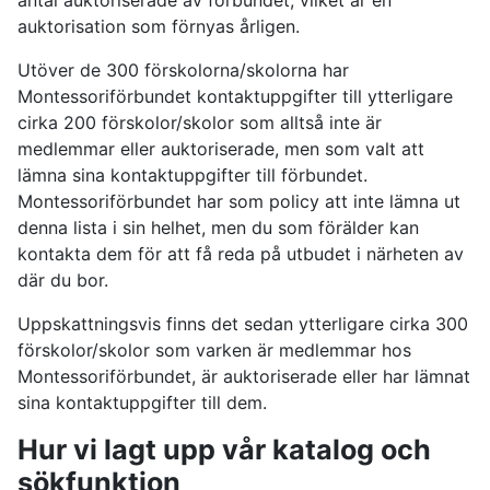
antal auktoriserade av förbundet, vilket är en
auktorisation som förnyas årligen.
Utöver de 300 förskolorna/skolorna har
Montessoriförbundet kontaktuppgifter till ytterligare
cirka 200 förskolor/skolor som alltså inte är
medlemmar eller auktoriserade, men som valt att
lämna sina kontaktuppgifter till förbundet.
Montessoriförbundet har som policy att inte lämna ut
denna lista i sin helhet, men du som förälder kan
kontakta dem för att få reda på utbudet i närheten av
där du bor.
Uppskattningsvis finns det sedan ytterligare cirka 300
förskolor/skolor som varken är medlemmar hos
Montessoriförbundet, är auktoriserade eller har lämnat
sina kontaktuppgifter till dem.
Hur vi lagt upp vår katalog och
sökfunktion