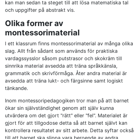
kan man sedan ta steget till att lösa matematiska tal
och uppgifter på abstrakt vis.
Olika former av
montessorimaterial
I ett klassrum finns montessorimaterial av många olika
slag. Allt från sådant som används för praktiska
vardagssysslor såsom putstrasor och skokräm till
sinnrika material avsedda att träna språkkänsla,
grammatik och skrivförmåga. Åter andra material är
avsedda att träna lukt- och färgsinne samt logiskt
tänkande.
Inom montessoripedagogiken tror man på att barnet
ökar sin självständighet genom att själv kunna
utvärdera om det gjort "rätt" eller "fel". Materialet är
gjort för att tillgodose detta så att barnet självt kan
kontrollera resultatet av sitt arbete. Detta syftar också
till att barnet ska slippa vara beroende av andra