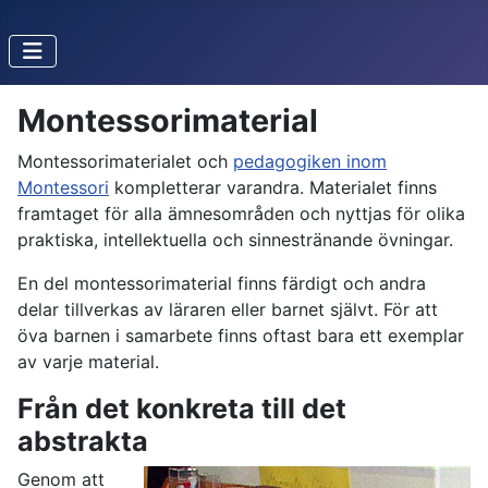
Montessorimaterial
Montessorimaterialet och
pedagogiken inom
Montessori
kompletterar varandra. Materialet finns
framtaget för alla ämnesområden och nyttjas för olika
praktiska, intellektuella och sinnestränande övningar.
En del montessorimaterial finns färdigt och andra
delar tillverkas av läraren eller barnet självt. För att
öva barnen i samarbete finns oftast bara ett exemplar
av varje material.
Från det konkreta till det
abstrakta
Genom att