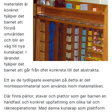
materialet är
konkret
hjälper det
barnet att
förstå
omvärlden
och blir en
väg till nya
kunskaper. I
lärandet
hjälper det
barnet att går från dfet konkreta till det abstrakta.
Ett av de tydligaste exemplen på detta är det
montessorimaterial som används inom matematiken.
Där finns pärlor, stavar och plattor som ger barnen en
handfast och konkret uppfattning om olika tal och
räkneoperationer. Med denna kunskap som plattform