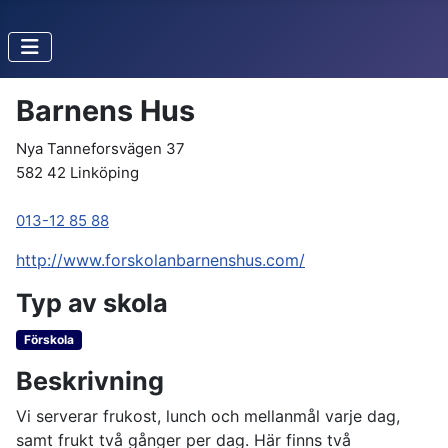
Barnens Hus
Nya Tanneforsvägen 37
582 42 Linköping
013-12 85 88
http://www.forskolanbarnenshus.com/
Typ av skola
Förskola
Beskrivning
Vi serverar frukost, lunch och mellanmål varje dag,
samt frukt två gånger per dag. Här finns två