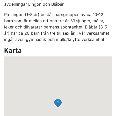
avdelningar Lingon och Blåbär.
På Lingon (1-3 år) består barngruppen av ca 10-12
barn som är mellan ett och tre år. Vi sjunger, målar,
leker och tillvaratar barnens spontanitet. Blåbär (3-5
år) har ca 20 barn från tre till sex år, i vår verksamhet
ingår även gymnastik och mulle/knytte verksamhet.
Karta