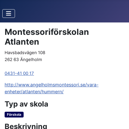
Montessoriförskolan
Atlanten
Havsbadsvägen 108
262 63 Ängelholm
0431-41 00 17
http://www.angelholmsmontessori.se/vara-
enheter/atlanten/hummern/
Typ av skola
Förskola
Beskrivning