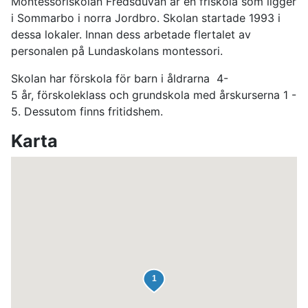
Montessoriskolan Fredsduvan är en friskola som ligger
i Sommarbo i norra Jordbro. Skolan startade 1993 i
dessa lokaler. Innan dess arbetade flertalet av
personalen på Lundaskolans montessori.
Skolan har förskola för barn i åldrarna 4-
5 år, förskoleklass och grundskola med årskurserna 1 -
5. Dessutom finns fritidshem.
Karta