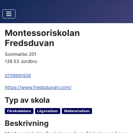
Montessoriskolan
Fredsduvan
Sommarbo 201
136 53 Jordbro
0709991926
https://www.fredsduvan.com/
Typ av skola
Förskoleklass
Lågstadium
Mellanstadium
Beskrivning