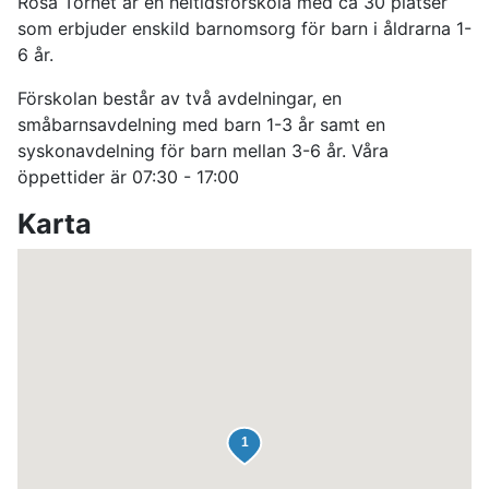
Rosa Tornet är en heltidsförskola med ca 30 platser
som erbjuder enskild barnomsorg för barn i åldrarna 1-
6 år.
Förskolan består av två avdelningar, en
småbarnsavdelning med barn 1-3 år samt en
syskonavdelning för barn mellan 3-6 år. Våra
öppettider är 07:30 - 17:00
Karta