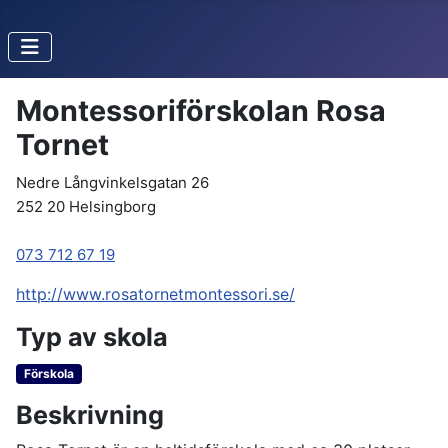
Montessoriförskolan Rosa
Tornet
Nedre Långvinkelsgatan 26
252 20 Helsingborg
073 712 67 19
http://www.rosatornetmontessori.se/
Typ av skola
Förskola
Beskrivning