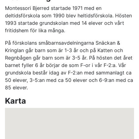
Montessori Bjerred startade 1971 med en
deltidsförskola som 1990 blev heltidsförskola. Hösten
1993 startade grundskolan med 14 elever och vårt
fritidshem för lika många.
På förskolans småbarnsavdelningarna Snäckan &
Kringlan går barn som är 1-3 år och på Katten och
Regnbågen går barn som är 3-5 år. På hösten det året
barnet fyller 6 år börjar de som F-or i vår F-2:a. Vår
grundskola består idag av F-2:an med sammanlagt ca
50 elever, 3-5:an med ca 50 elever och 6-9:an med ca
85 elever.
Karta