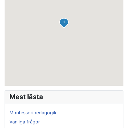
Mest lästa
Montessoripedagogik
Vanliga frågor