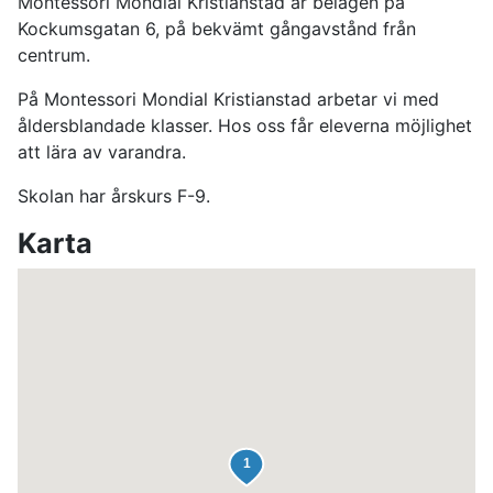
Montessori Mondial Kristianstad är belägen på
Kockumsgatan 6, på bekvämt gångavstånd från
centrum.
På Montessori Mondial Kristianstad arbetar vi med
åldersblandade klasser. Hos oss får eleverna möjlighet
att lära av varandra.
Skolan har årskurs F-9.
Karta