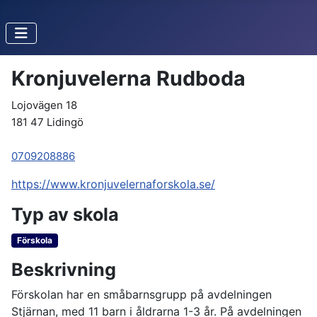
Kronjuvelerna Rudboda
Lojovägen 18
181 47 Lidingö
0709208886
https://www.kronjuvelernaforskola.se/
Typ av skola
Förskola
Beskrivning
Förskolan har en småbarnsgrupp på avdelningen
Stjärnan, med 11 barn i åldrarna 1-3 år. På avdelningen