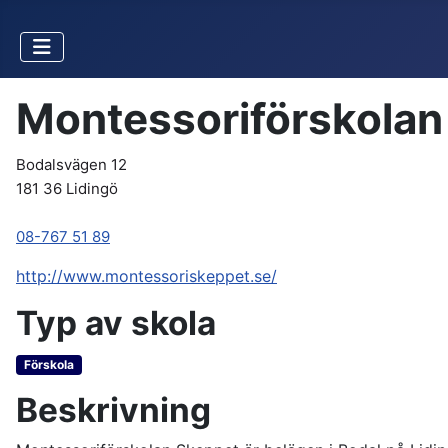
Montessoriförskolan
Bodalsvägen 12
181 36 Lidingö
08-767 51 89
http://www.montessoriskeppet.se/
Typ av skola
Förskola
Beskrivning