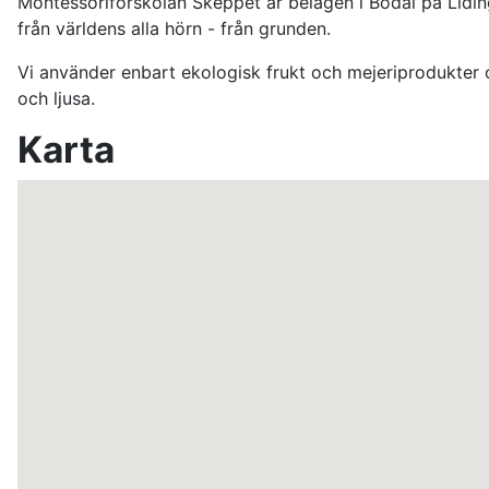
Montessoriförskolan Skeppet är belägen i Bodal på Lidin
från världens alla hörn - från grunden.
Vi använder enbart ekologisk frukt och mejeriprodukter 
och ljusa.
Karta