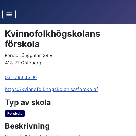
Kvinnofolkhögskolans
förskola
Första Långgatan 28 B
413 27 Göteborg
031-780 35 00
https://kvinnofolkhogskolan.se/forskola/
Typ av skola
Förskola
Beskrivning