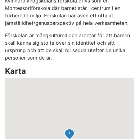
Kvinnofolkhögskolans förskola drivs som en
Montessoriförskola där barnet står i centrum i en
förberedd miljö. Förskolan har även ett uttalat
jämställdhet/genusperspektiv på hela verksamheten.
Förskolan är mångkulturell och arbetar för att barnen
skall känna sig stolta över sin identitet och sitt
ursprung och att de skall bli sedda utefter de unika
personer som de är.
Karta