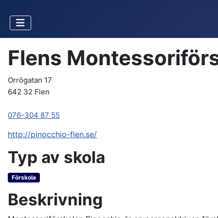
Flens Montessoriför
Orrögatan 17
642 32 Flen
076-304 87 55
http://pinocchio-flen.se/
Typ av skola
Förskola
Beskrivning