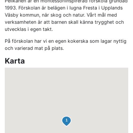
Pelikanen är en montessoriinspirerad förskola grundad
1993. Förskolan är belägen i lugna Fresta i Upplands
Väsby kommun, när skog och natur. Vårt mål med
verksamheten är att barnen skall känna trygghet och
utvecklas i egen takt.
På förskolan har vi en egen kokerska som lagar nyttig
och varierad mat på plats.
Karta