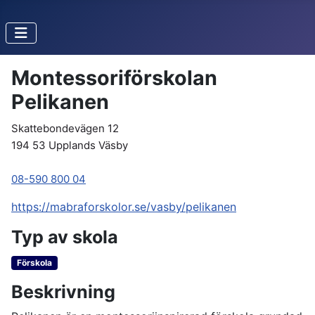
Montessoriförskolan
Pelikanen
Skattebondevägen 12
194 53 Upplands Väsby
08-590 800 04
https://mabraforskolor.se/vasby/pelikanen
Typ av skola
Förskola
Beskrivning