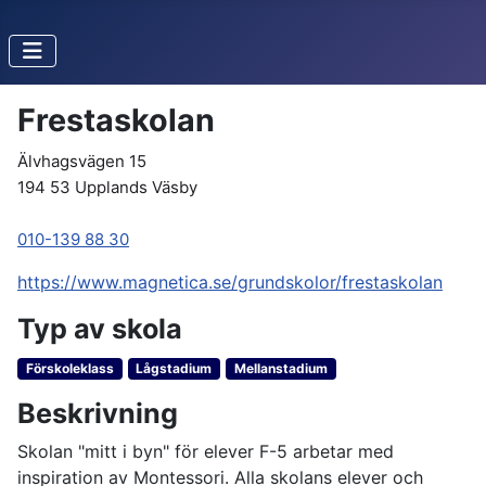
Frestaskolan
Älvhagsvägen 15
194 53 Upplands Väsby
010-139 88 30
https://www.magnetica.se/grundskolor/frestaskolan
Typ av skola
Förskoleklass
Lågstadium
Mellanstadium
Beskrivning
Skolan "mitt i byn" för elever F-5 arbetar med
inspiration av Montessori. Alla skolans elever och