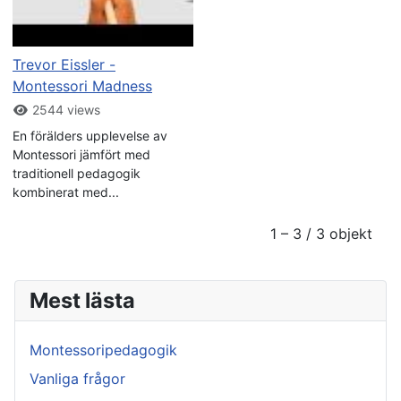
Trevor Eissler -
Montessori Madness
2544 views
En förälders upplevelse av
Montessori jämfört med
traditionell pedagogik
kombinerat med...
1 – 3 / 3 objekt
Mest lästa
Montessoripedagogik
Vanliga frågor