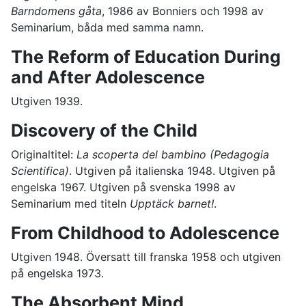
Barndomens gåta
, 1986 av Bonniers och 1998 av
Seminarium, båda med samma namn.
The Reform of Education During
and After Adolescence
Utgiven 1939.
Discovery of the Child
Originaltitel:
La scoperta del bambino (Pedagogia
Scientifica)
. Utgiven på italienska 1948. Utgiven på
engelska 1967. Utgiven på svenska 1998 av
Seminarium med titeln
Upptäck barnet!
.
From Childhood to Adolescence
Utgiven 1948. Översatt till franska 1958 och utgiven
på engelska 1973.
The Absorbent Mind