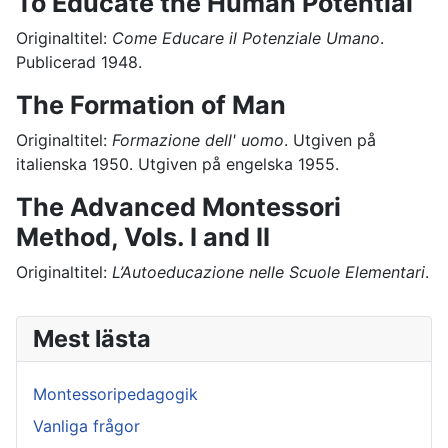
To Educate the Human Potential
Originaltitel:
Come Educare il Potenziale Umano
.
Publicerad 1948.
The Formation of Man
Originaltitel:
Formazione dell' uomo
. Utgiven på
italienska 1950. Utgiven på engelska 1955.
The Advanced Montessori
Method, Vols. I and II
Originaltitel:
L’Autoeducazione nelle Scuole Elementari
.
Mest lästa
Montessoripedagogik
Vanliga frågor