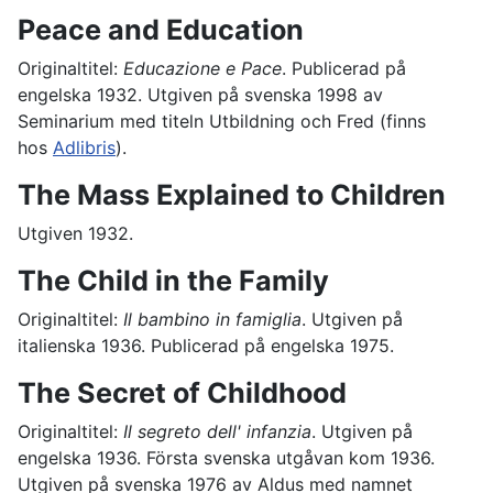
Peace and Education
Originaltitel:
Educazione e Pace
. Publicerad på
engelska 1932. Utgiven på svenska 1998 av
Seminarium med titeln Utbildning och Fred (finns
hos
Adlibris
).
The Mass Explained to Children
Utgiven 1932.
The Child in the Family
Originaltitel:
Il bambino in famiglia
. Utgiven på
italienska 1936. Publicerad på engelska 1975.
The Secret of Childhood
Originaltitel:
Il segreto dell' infanzia
. Utgiven på
engelska 1936. Första svenska utgåvan kom 1936.
Utgiven på svenska 1976 av Aldus med namnet