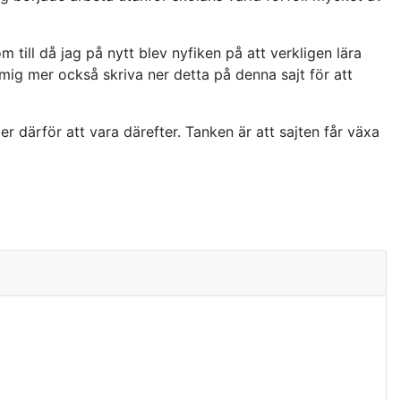
till då jag på nytt blev nyfiken på att verkligen lära
ig mer också skriva ner detta på denna sajt för att
r därför att vara därefter. Tanken är att sajten får växa