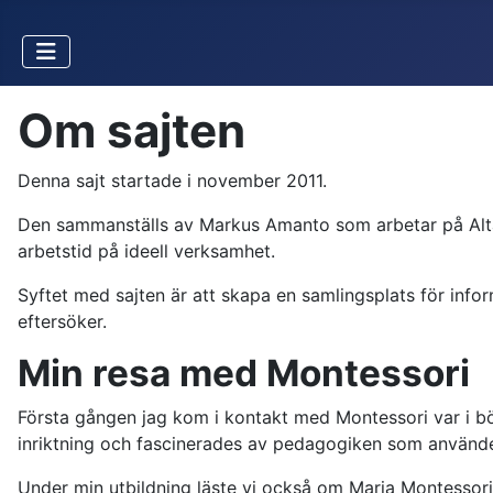
Om sajten
Denna sajt startade i november 2011.
Den sammanställs av Markus Amanto som arbetar på Alta
arbetstid på ideell verksamhet.
Syftet med sajten är att skapa en samlingsplats för inf
eftersöker.
Min resa med Montessori
Första gången jag kom i kontakt med Montessori var i bör
inriktning och fascinerades av pedagogiken som använde
Under min utbildning läste vi också om Maria Montessori