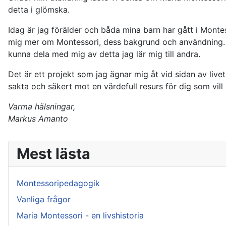
detta i glömska.
Idag är jag förälder och båda mina barn har gått i Montes
mig mer om Montessori, dess bakgrund och användning. Ja
kunna dela med mig av detta jag lär mig till andra.
Det är ett projekt som jag ägnar mig åt vid sidan av live
sakta och säkert mot en värdefull resurs för dig som vil
Varma hälsningar,
Markus Amanto
Mest lästa
Montessoripedagogik
Vanliga frågor
Maria Montessori - en livshistoria