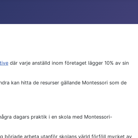
tive
där varje anställd inom företaget lägger 10% av sin
andra kan hitta de resurser gällande Montessori som de
 några dagars praktik i en skola med Montessori-
 började arbeta utanför skolans värld förföll mycket av