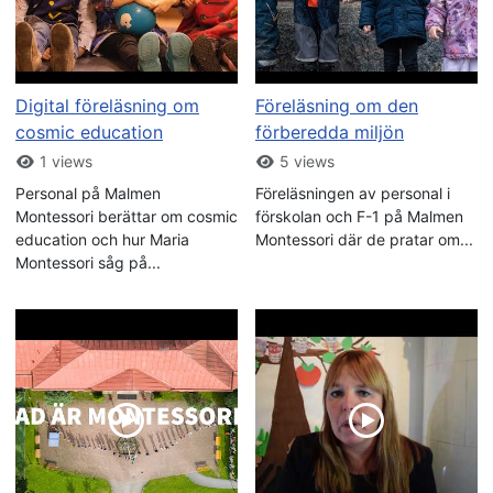
Digital föreläsning om
Föreläsning om den
cosmic education
förberedda miljön
1 views
5 views
Personal på Malmen
Föreläsningen av personal i
Montessori berättar om cosmic
förskolan och F-1 på Malmen
education och hur Maria
Montessori där de pratar om...
Montessori såg på...