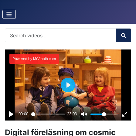
Digital föreläsning om cosmic